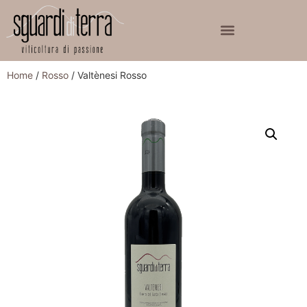
Home
/
Rosso
/ Valtènesi Rosso