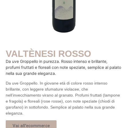
VALTÈNESI ROSSO
Da uve Groppello in purezza. Rosso intenso e brillante,
profumi fruttati e floreali con note speziate, semplice al palato
nella sua grande eleganza.
Da uve Groppello. In giovane età di colore rosso intenso
brillante, con leggere sfumature violacee, che
nell’invecchiamento virano al granato. Profumi fruttati (lampone
e fragola) e floreali (rose rosse), con note speziate (chiodi di
garofano) in sottofondo. Semplice al palato nella sua grande
eleganza.
Vai all'ecommerce