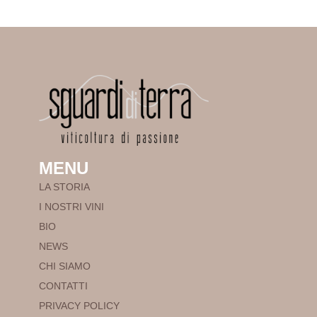
MENU
LA STORIA
I NOSTRI VINI
BIO
NEWS
CHI SIAMO
CONTATTI
PRIVACY POLICY